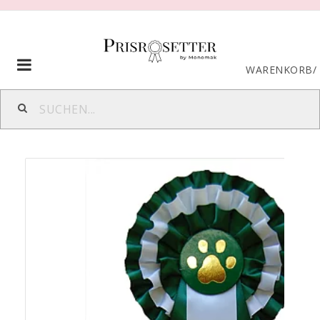
Toggle
WARENKORB
/
navigation