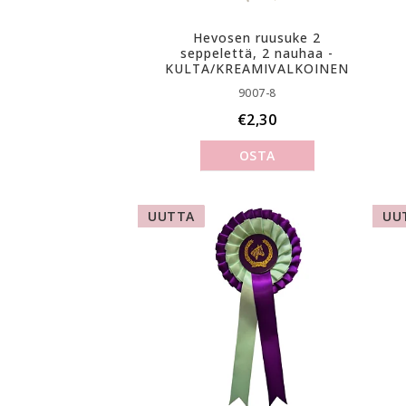
Hevosen ruusuke 2
seppelettä, 2 nauhaa -
KULTA/KREAMIVALKOINEN
9007-8
€2,30
OSTA
UUTTA
UU