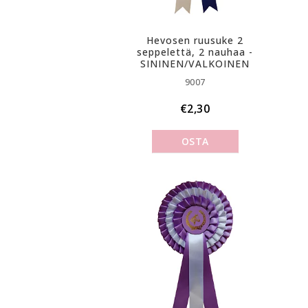
Hevosen ruusuke 2
seppelettä, 2 nauhaa -
SININEN/VALKOINEN
9007
€2,30
OSTA