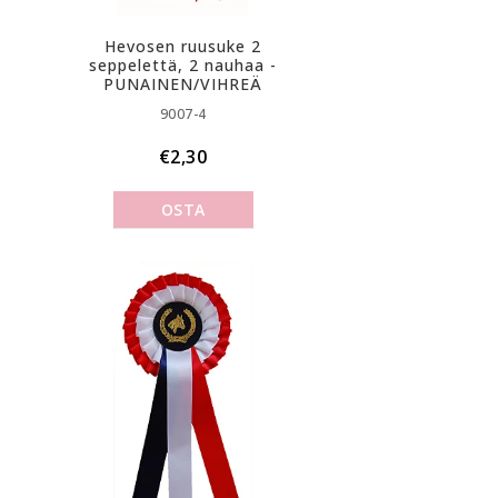
Hevosen ruusuke 2
seppelettä, 2 nauhaa -
PUNAINEN/VIHREÄ
9007-4
€2,30
OSTA