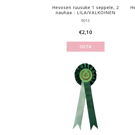
Hevosen ruusuke 1 seppele, 2
He
nauhaa - LILA/VALKOINEN
9015
€2,10
OSTA