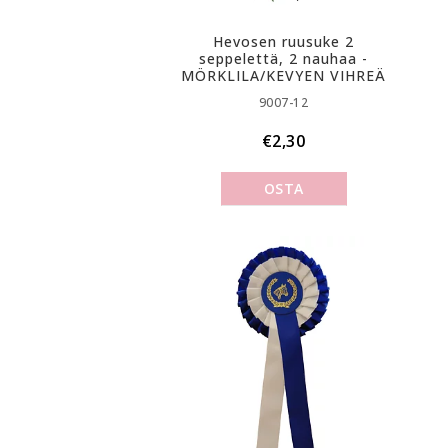
Hevosen ruusuke 2
seppelettä, 2 nauhaa -
MÖRKLILA/KEVYEN VIHREÄ
9007-12
€2,30
OSTA