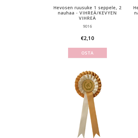
Hevosen ruusuke 1 seppele, 2
He
nauhaa - VIHREÄ/KEVYEN
n
VIHREÄ
9016
€2,10
OSTA