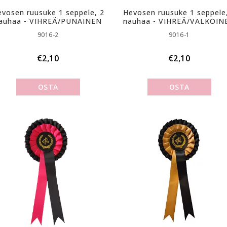
vosen ruusuke 1 seppele, 2
Hevosen ruusuke 1 seppele
auhaa - VIHREÄ/PUNAINEN
nauhaa - VIHREÄ/VALKOIN
9016-2
9016-1
€2,10
€2,10
OSTA
OSTA