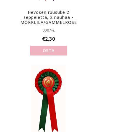
Hevosen ruusuke 2
seppelettä, 2 nauhaa -
MÖRKLILA/GAMMELROSE
9007-2
€2,30
OSTA