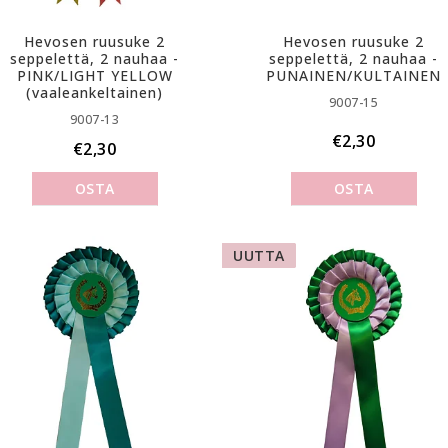
Hevosen ruusuke 2
Hevosen ruusuke 2
seppelettä, 2 nauhaa -
seppelettä, 2 nauhaa -
PINK/LIGHT YELLOW
PUNAINEN/KULTAINEN
(vaaleankeltainen)
9007-15
9007-13
€2,30
€2,30
OSTA
OSTA
UUTTA