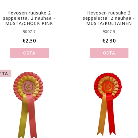
Hevosen ruusuke 2
Hevosen ruusuke 2
seppelettä, 2 nauhaa -
seppelettä, 2 nauhaa -
MUSTA/CHOCK PINK
MUSTA/KULTAINEN
9007-7
9007-9
€2,30
€2,30
OSTA
OSTA
TTA