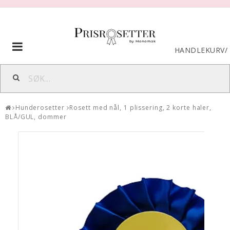
Toggle
HANDLEKURV
/
navigation
Hunderosetter
Rosett med nål, 1 plissering, 2 korte haler,
BLÅ/GUL, dommer