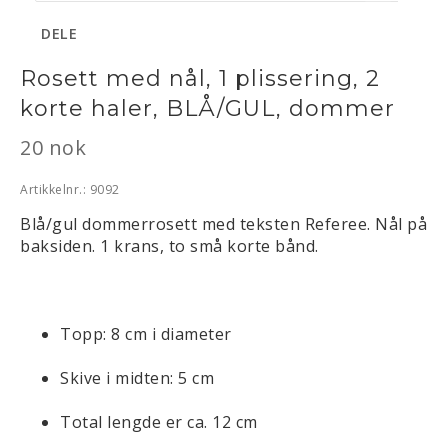
DELE
Rosett med nål, 1 plissering, 2
korte haler, BLÅ/GUL, dommer
20 nok
Artikkelnr.: 9092
Blå/gul dommerrosett med teksten Referee. Nål på 
baksiden. 1 krans, to små korte bånd. 
Topp: 8 cm i diameter
Skive i midten: 5 cm
Total lengde er ca. 12 cm