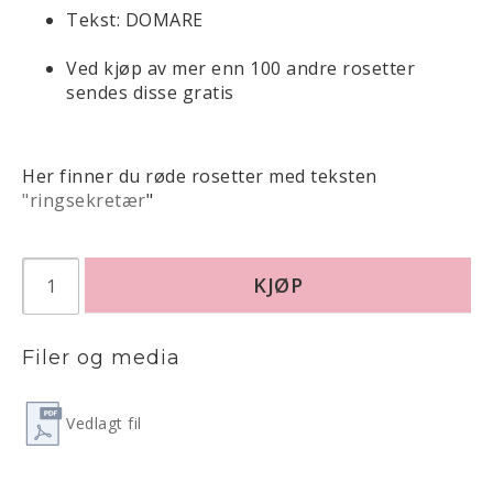
Tekst: DOMARE
Ved kjøp av mer enn 100 andre rosetter 
sendes disse gratis
Her finner du røde rosetter med teksten 
"ringsekretær
"
KJØP
Filer og media
Vedlagt fil